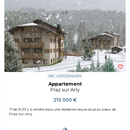
Réf : A29929MAA74
Appartement
Praz sur Arly
215 000 €
T1 de 31.33,2 à vendre dans une résidence neuve situé au coeur de
Praz-sur-Arly