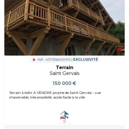
Réf : A37356ADM74 |
EXCLUSIVITÉ
Terrain
Saint Gervais
150 000 €
Terrain à bâtir A VENDRE proche de Saint Gervais - vue
imprenable, très ensoleillé, accès facile à la ville
5'