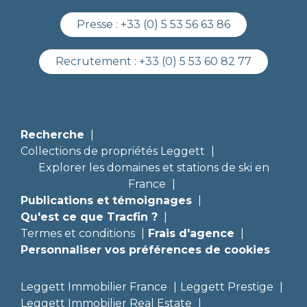
Presse :
+33 (0) 5 53 56 63 86
Recrutement :
+33 (0) 5 53 60 82 77
Recherche
Collections de propriétés Leggett
Explorer les domaines et stations de ski en
France
Publications et témoignages
Qu'est ce que Tracfin ?
Termes et conditions
Frais d'agence
Personnaliser vos préférences de cookies
Leggett Immobilier France
Leggett Prestige
Leggett Immobilier Real Estate