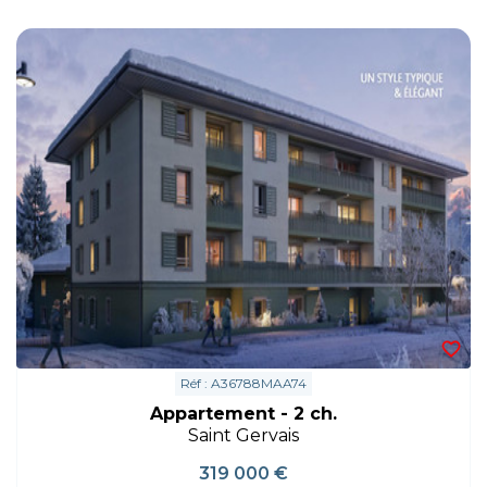
Réf : A36788MAA74
Appartement - 2 ch.
Saint Gervais
319 000 €