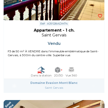
Réf : A39128ADM74
Appartement - 1 ch.
Saint Gervais
Vendu
F3 de 50 m² À VENDRE dans l'immeuble emblématique de Saint-
Gervais, à 300m du centre-ville. Superbe vue.
Dans la station
2D/3D
Vue 360
Domaine Evasion Mont Blanc
Saint Gervais