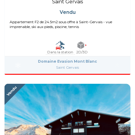
Saint Gervais
Vendu
Appartement F2 de 24.5m2 sous offre à Saint-Gervais - vue
imprenable, ski aux pieds, piscine, tennis
Dans la station
2D/3D
Domaine Evasion Mont Blanc
Saint Gervais