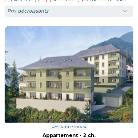
Réf : A28197MAA74
Appartement - 2 ch.