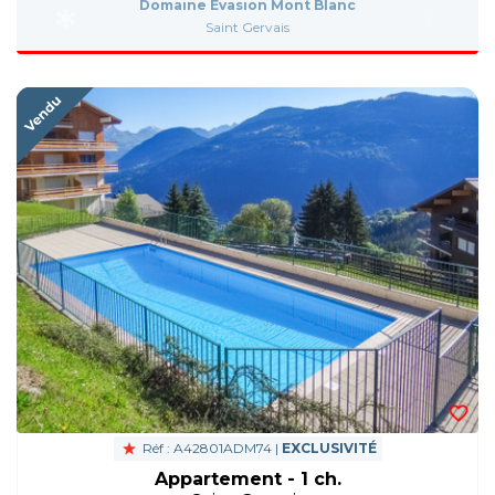
Domaine Evasion Mont Blanc
Saint Gervais
Réf : A42801ADM74 |
EXCLUSIVITÉ
Appartement - 1 ch.