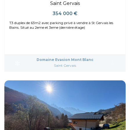
Saint Gervais
354 000 €
T3 duplex de 63m2 avec parking privé à vendre à St Gervais les
Bains. Situé au 2eme et 3eme (dernière étage)
Domaine Evasion Mont Blanc
Saint Gervais