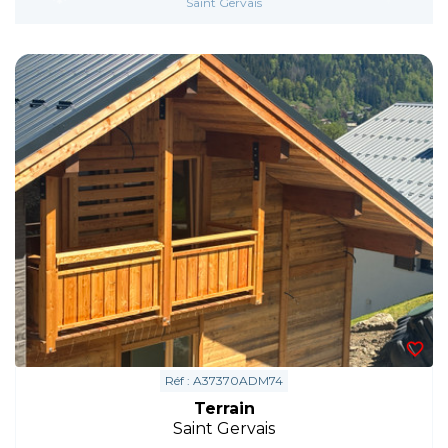
Saint Gervais
Réf : A37370ADM74
Terrain
Saint Gervais