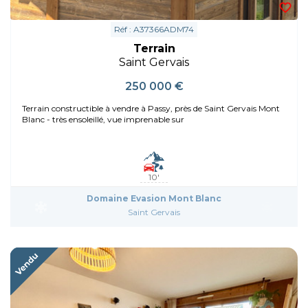
Réf : A37366ADM74
Terrain
Saint Gervais
250 000 €
Terrain constructible à vendre à Passy, près de Saint Gervais Mont
Blanc - très ensoleillé, vue imprenable sur
10'
Domaine Evasion Mont Blanc
Saint Gervais