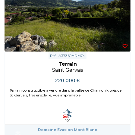
Réf : A37369ADM74
Terrain
Saint Gervais
220 000 €
Terrain constructible à vendre dans la vallée de Chamonix près de
St Gervais, très ensoleillé, vue imprenable
10'
Domaine Evasion Mont Blanc