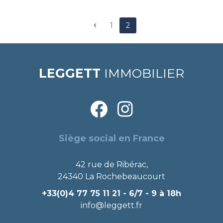
1
2
LEGGETT
IMMOBILIER
Siège social en France
42 rue de Ribérac,
24340 La Rochebeaucourt
+33(0)4 77 75 11 21
- 6/7 - 9 à 18h
info@leggett.fr