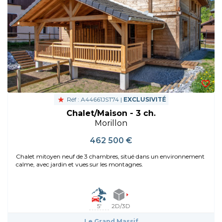
Réf : A44661JST74 |
EXCLUSIVITÉ
Chalet/Maison - 3 ch.
Morillon
462 500 €
Chalet mitoyen neuf de 3 chambres, situé dans un environnement
calme, avec jardin et vues sur les montagnes.
5'
2D/3D
Le Grand Massif