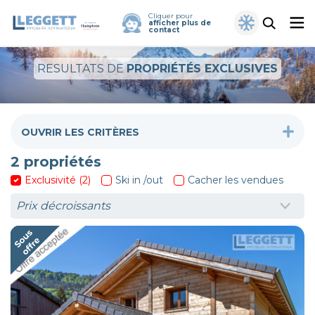
Cliquer pour
afficher plus de
contact
RESULTATS DE
PROPRIÉTÉS EXCLUSIVES
OUVRIR LES CRITÈRES
2
propriétés
Exclusivité (2)
Ski in /out
Cacher les vendues