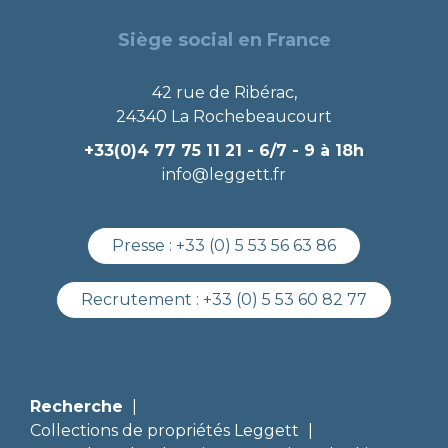
Siège social en France
42 rue de Ribérac,
24340 La Rochebeaucourt
+33(0)4 77 75 11 21
- 6/7 - 9 à 18h
info@leggett.fr
Presse :
+33 (0) 5 53 56 63 86
Recrutement :
+33 (0) 5 53 60 82 77
Recherche
Collections de propriétés Leggett