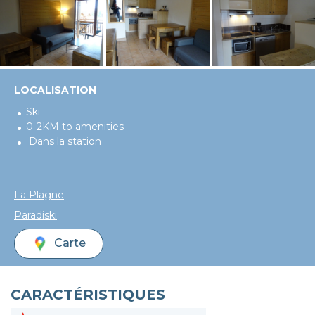
LOCALISATION
Ski
0-2KM to amenities
Dans la station
La Plagne
Paradiski
Carte
CARACTÉRISTIQUES