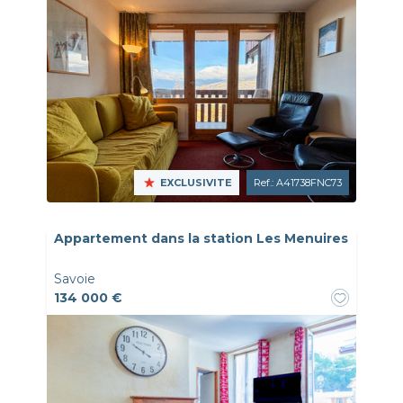
EXCLUSIVITE
Ref.: A41738FNC73
Appartement dans la station Les Menuires
Savoie
134 000 €