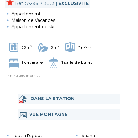
Ref. : A29617DC73 |
EXCLUSIVITE
Appartement
Maison de Vacances
Appartement de ski
2
2
2 pièces
35 m
5 m
1 chambre
1 salle de bains
* m² à titre informatif
DANS LA STATION
VUE MONTAGNE
Tout à l'égout
Sauna