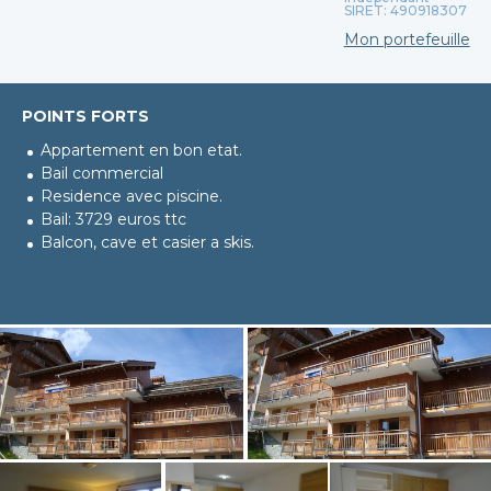
SIRET: 490918307
Mon portefeuille
POINTS FORTS
Appartement en bon etat.
Bail commercial
Residence avec piscine.
Bail: 3729 euros ttc
Balcon, cave et casier a skis.