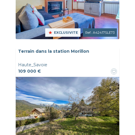
EXCLUSIVITE
Ref.: A42417SLE73
Terrain dans la station Morillon
Haute_Savoie
109 000 €