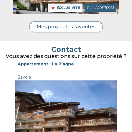
EXCLUSIVITE
Ref. : A29617DC73
Mes propriétés favorites
Contact
Vous avez des questions sur cette propriété ?
Appartement : La Plagne
Savoie