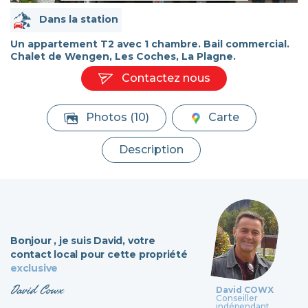
Dans la station
Un appartement T2 avec 1 chambre. Bail commercial.
Chalet de Wengen, Les Coches, La Plagne.
Contactez nous
Photos (10)
Carte
Description
Bonjour ,
je suis David,
votre
contact local pour cette propriété
exclusive
David Cowx
David COWX
Conseiller
indépendant