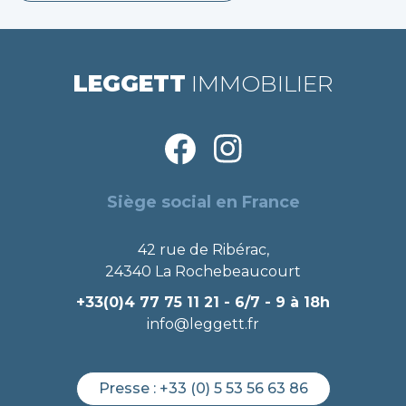
LEGGETT
IMMOBILIER
Siège social en France
42 rue de Ribérac,
24340 La Rochebeaucourt
+33(0)4 77 75 11 21
- 6/7 - 9 à 18h
info@leggett.fr
Presse :
+33 (0) 5 53 56 63 86