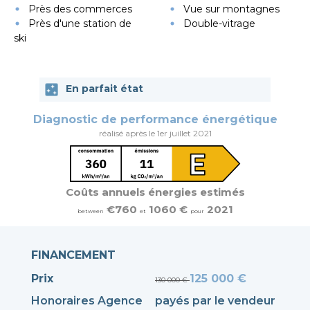
Près des commerces
Vue sur montagnes
Près d'une station de
Double-vitrage
ski
En parfait état
Diagnostic de performance énergétique
réalisé après le 1er juillet 2021
Coûts annuels énergies estimés
€760
1060 €
2021
between
et
pour
FINANCEMENT
Prix
125 000 €
130 000 €
Honoraires Agence
payés par le vendeur