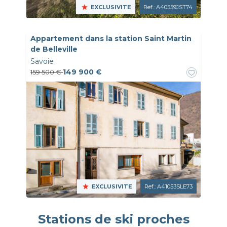
EXCLUSIVITE
Ref.: A40559JST74
Appartement dans la station Saint Martin
de Belleville
Savoie
149 900 €
159 500 €
EXCLUSIVITE
Ref.: A41053SLE73
Stations de ski proches