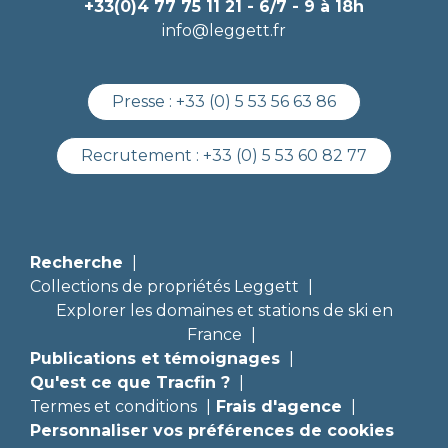
+33(0)4 77 75 11 21
- 6/7 - 9 à 18h
info@leggett.fr
Presse :
+33 (0) 5 53 56 63 86
Recrutement :
+33 (0) 5 53 60 82 77
Recherche
Collections de propriétés Leggett
Explorer les domaines et stations de ski en
France
Publications et témoignages
Qu'est ce que Tracfin ?
Termes et conditions
Frais d'agence
Personnaliser vos préférences de cookies