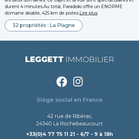
durent 4 minutes.Au total, Paradiski offre un ENORME
domaine skiable, 425 km de pistes.
Lire plus
32 propriétés : La Plagne
LEGGETT
IMMOBILIER
Siège social en France
42 rue de Ribérac,
24340 La Rochebeaucourt
+33(0)4 77 75 11 21
- 6/7 - 9 à 18h