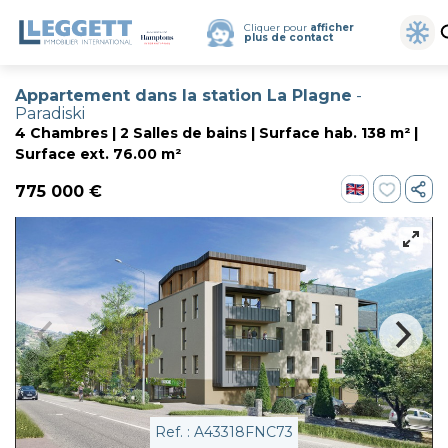
Cliquer pour
afficher
plus de contact
Appartement dans la station La Plagne
-
Paradiski
4 Chambres | 2 Salles de bains | Surface hab. 138 m² |
Surface ext. 76.00 m²
775 000 €
Ref. : A43318FNC73