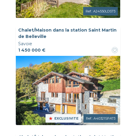
Ref.: A24550LDS73
Chalet/Maison dans la station Saint Martin
de Belleville
Savoie
1 450 000 €
EXCLUSIVITE
Ref.: A40321SPA73