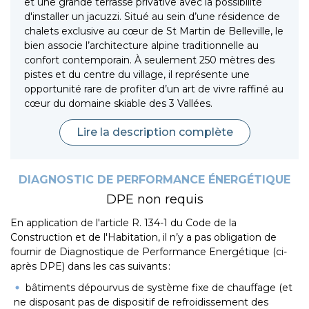
et une grande terrasse privative avec la possibilité
d'installer un jacuzzi. Situé au sein d’une résidence de
chalets exclusive au cœur de St Martin de Belleville, le
bien associe l’architecture alpine traditionnelle au
confort contemporain. À seulement 250 mètres des
pistes et du centre du village, il représente une
opportunité rare de profiter d’un art de vivre raffiné au
cœur du domaine skiable des 3 Vallées.
Lire la description complète
DIAGNOSTIC DE PERFORMANCE ÉNERGÉTIQUE
DPE non requis
En application de l'article R. 134-1 du Code de la
Construction et de l'Habitation, il n’y a pas obligation de
fournir de Diagnostique de Performance Energétique (ci-
après DPE) dans les cas suivants :
bâtiments dépourvus de système fixe de chauffage (et
ne disposant pas de dispositif de refroidissement des