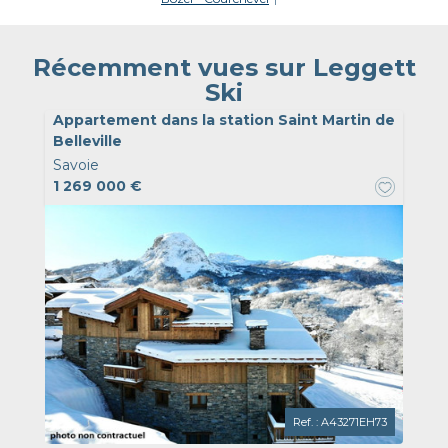
Récemment vues sur Leggett
Ski
Appartement dans la station Saint Martin de
Belleville
Savoie
1 269 000 €
Ref. : A43271EH73