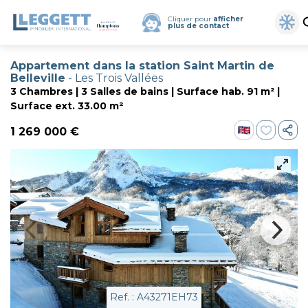
Cliquer pour
afficher
plus de contact
Appartement dans la station Saint Martin de
Belleville
- Les Trois Vallées
3 Chambres | 3 Salles de bains | Surface hab. 91 m² |
Surface ext. 33.00 m²
1 269 000 €
Ref. : A43271EH73