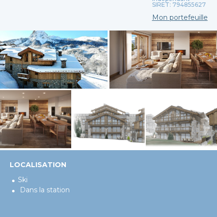
SIRET: 794855627
Mon portefeuille
LOCALISATION
Ski
Dans la station