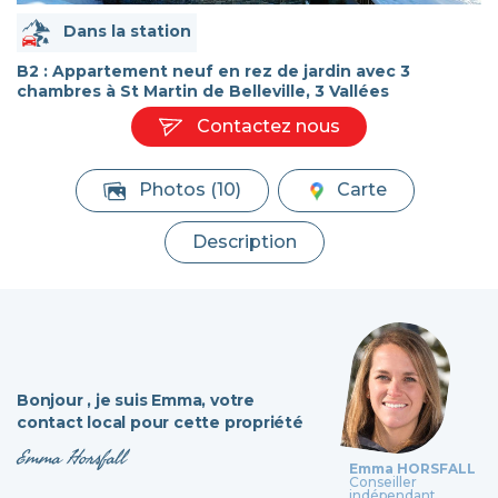
Dans la station
B2 : Appartement neuf en rez de jardin avec 3
chambres à St Martin de Belleville, 3 Vallées
Contactez nous
Photos (10)
Carte
Description
Bonjour ,
je suis Emma,
votre
contact local pour cette propriété
Emma Horsfall
Emma HORSFALL
Conseiller
indépendant