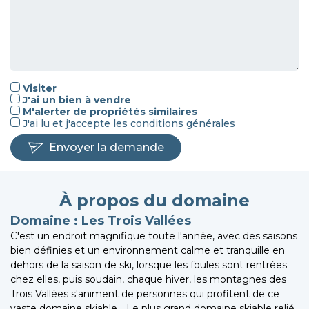
Visiter
J'ai un bien à vendre
M'alerter de propriétés similaires
J'ai lu et j'accepte
les
conditions générales
Envoyer la demande
À propos du domaine
Domaine : Les Trois Vallées
C'est un endroit magnifique toute l'année, avec des saisons
bien définies et un environnement calme et tranquille en
dehors de la saison de ski, lorsque les foules sont rentrées
chez elles, puis soudain, chaque hiver, les montagnes des
Trois Vallées s'animent de personnes qui profitent de ce
vaste domaine skiable... Le plus grand domaine skiable relié