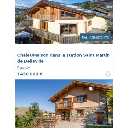
Ref.: A38457EH73
Chalet/Maison dans la station Saint Martin
de Belleville
Savoie
1 450 000 €