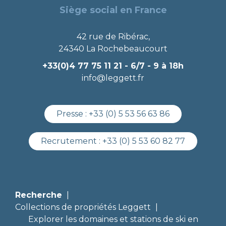
Siège social en France
42 rue de Ribérac,
24340 La Rochebeaucourt
+33(0)4 77 75 11 21
- 6/7 - 9 à 18h
info@leggett.fr
Presse :
+33 (0) 5 53 56 63 86
Recrutement :
+33 (0) 5 53 60 82 77
Recherche
Collections de propriétés Leggett
Explorer les domaines et stations de ski en