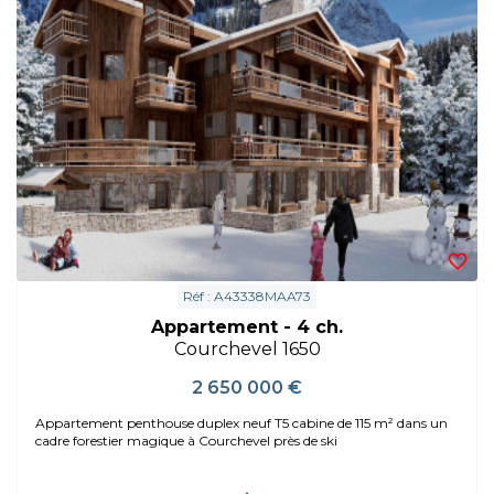
Réf : A43338MAA73
Appartement - 4 ch.
Courchevel 1650
2 650 000 €
Appartement penthouse duplex neuf T5 cabine de 115 m² dans un
cadre forestier magique à Courchevel près de ski