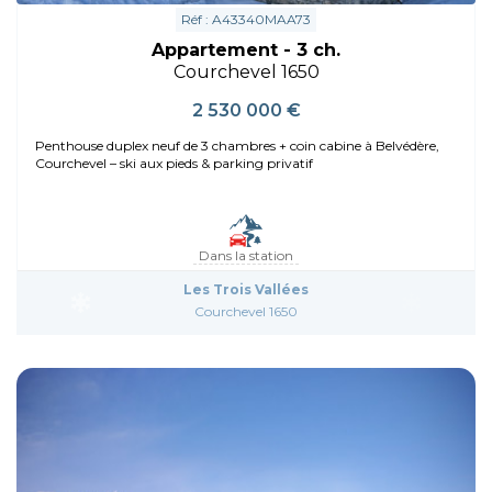
Réf : A43340MAA73
Appartement - 3 ch.
Courchevel 1650
2 530 000 €
Penthouse duplex neuf de 3 chambres + coin cabine à Belvédère,
Courchevel – ski aux pieds & parking privatif
Dans la station
Les Trois Vallées
Courchevel 1650