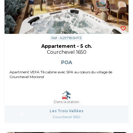
Réf : A29718SM73
Appartement - 5 ch.
Courchevel 1650
POA
Apartment VEFA T6 cabine avec SPA au cœurs du village de
Courchevel Moriond
Dans la station
Les Trois Vallées
Courchevel 1650