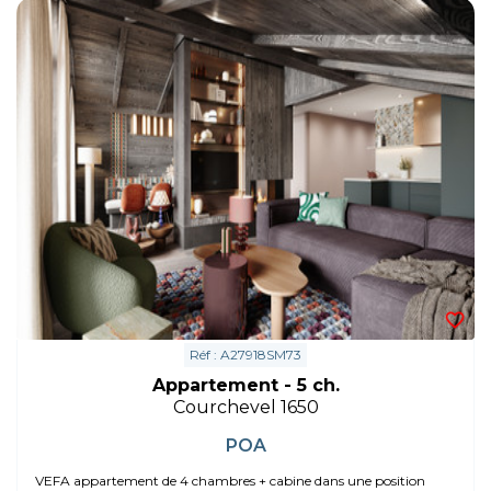
Réf : A27918SM73
Appartement - 5 ch.
Courchevel 1650
POA
VEFA appartement de 4 chambres + cabine dans une position