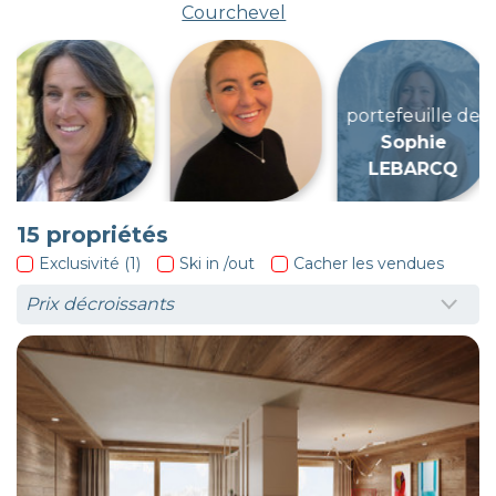
Courchevel
portefeuille de
Sophie
LEBARCQ
15
propriétés
Exclusivité (1)
Ski in /out
Cacher les vendues