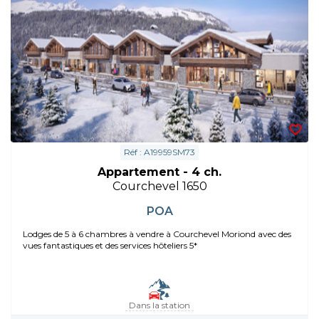
Réf : A19959SM73
Appartement - 4 ch.
Courchevel 1650
POA
Lodges de 5 à 6 chambres à vendre à Courchevel Moriond avec des
vues fantastiques et des services hôteliers 5*
Dans la station