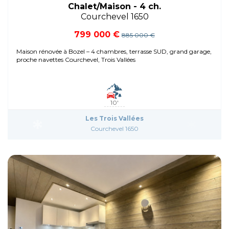
Chalet/Maison - 4 ch.
Courchevel 1650
799 000 €
885 000 €
Maison rénovée à Bozel – 4 chambres, terrasse SUD, grand garage,
proche navettes Courchevel, Trois Vallées
10'
Les Trois Vallées
Courchevel 1650