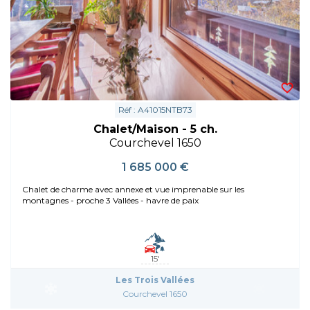
Réf : A41015NTB73
Chalet/Maison - 5 ch.
Courchevel 1650
1 685 000 €
Chalet de charme avec annexe et vue imprenable sur les
montagnes - proche 3 Vallées - havre de paix
15'
Les Trois Vallées
Courchevel 1650