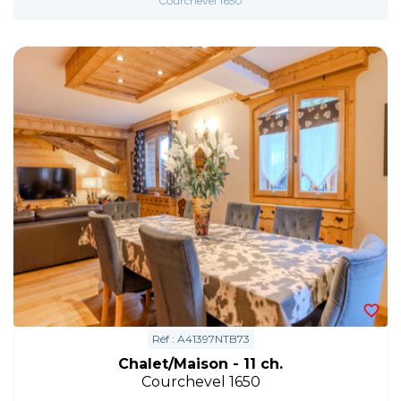
Courchevel 1650
Réf : A41397NTB73
Chalet/Maison - 11 ch.
Courchevel 1650