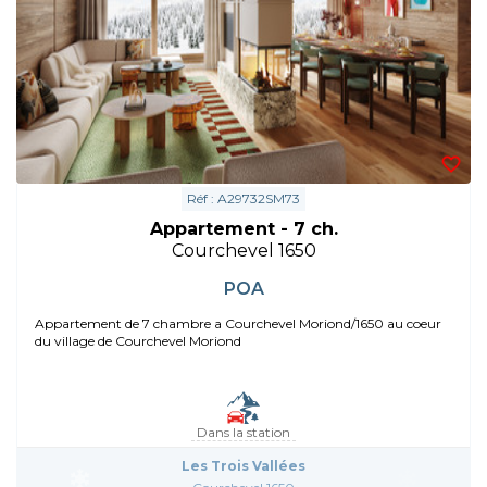
Réf : A29732SM73
Appartement - 7 ch.
Courchevel 1650
POA
Appartement de 7 chambre a Courchevel Moriond/1650 au coeur
du village de Courchevel Moriond
Dans la station
Les Trois Vallées