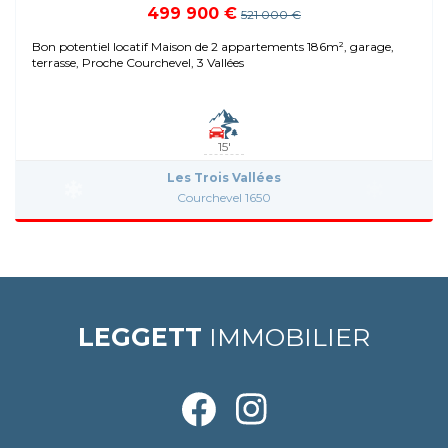
499 900 €
521 000 €
Bon potentiel locatif Maison de 2 appartements 186m², garage,
terrasse, Proche Courchevel, 3 Vallées
15'
Les Trois Vallées
Courchevel 1650
LEGGETT
IMMOBILIER