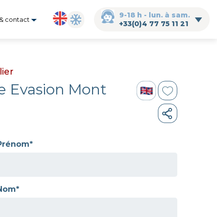
9-18 h - lun. à sam.
& contact
+33(0)4 77 75 11 21
ier
 Evasion Mont
Prénom*
Nom*