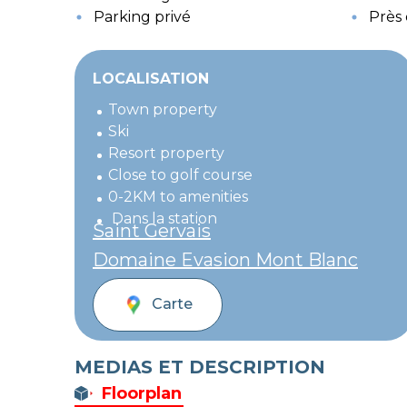
Parking privé
Près 
LOCALISATION
Town property
Ski
Resort property
Close to golf course
0-2KM to amenities
Dans la station
Saint Gervais
Domaine Evasion Mont Blanc
Carte
MEDIAS ET DESCRIPTION
Floorplan