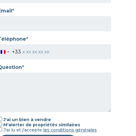
Email*
Téléphone*
+33
Question*
J'ai un bien à vendre
M'alerter de propriétés similaires
J'ai lu et j'accepte
les
conditions générales