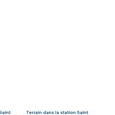
Saint
Terrain dans la station Saint