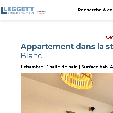
Recherche & col
Ce
Appartement dans la st
Blanc
1 chambre | 1 salle de bain | Surface hab. 