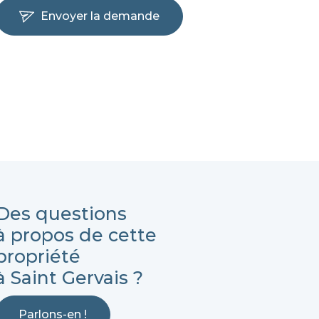
Envoyer la demande
Des questions
à propos de cette
propriété
à Saint Gervais ?
Parlons-en !