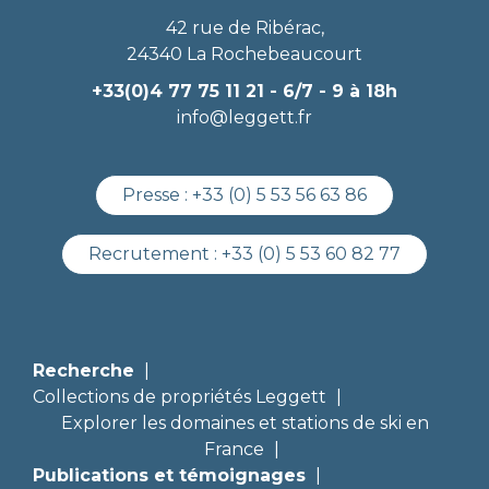
42 rue de Ribérac,
24340 La Rochebeaucourt
+33(0)4 77 75 11 21
- 6/7 - 9 à 18h
info@leggett.fr
Presse :
+33 (0) 5 53 56 63 86
Recrutement :
+33 (0) 5 53 60 82 77
Recherche
Collections de propriétés Leggett
Explorer les domaines et stations de ski en
France
Publications et témoignages