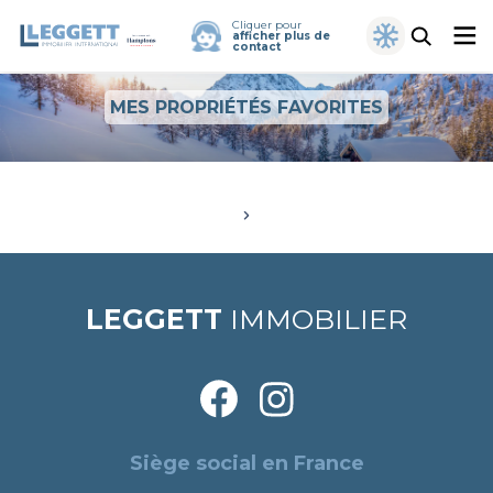
Cliquer pour
afficher plus de
contact
MES PROPRIÉTÉS FAVORITES
LEGGETT
IMMOBILIER
Siège social en France