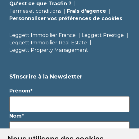
Qu'est ce que Tracfin ?
Termes et conditions
Frais d'agence
Personnaliser vos préférences de cookies
Leggett Immobilier France
Leggett Prestige
Leggett Immobilier Real Estate
Leggett Property Management
S'inscrire à la Newsletter
Prénom*
Nom*
Nous utilisons des cookies